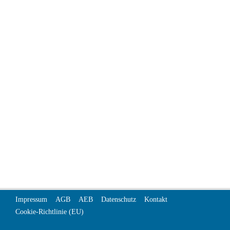
Impressum
AGB
AEB
Datenschutz
Kontakt
Cookie-Richtlinie (EU)