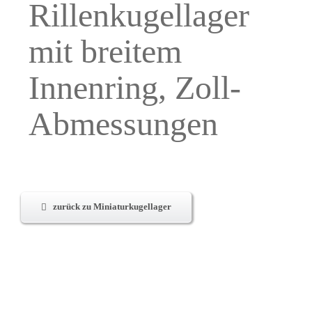
Rillenkugellager
mit breitem
Innenring, Zoll-
Abmessungen
zurück zu Miniaturkugellager