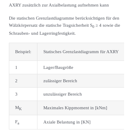
AXRY zusätzlich zur Axialbelastung aufnehmen kann
Die statischen Grenzlastdiagramme berücksichtigen für den
Wälzkörpersatz die statische Tragsicherheit S
≥ 4 sowie die
0
Schrauben- und Lagerringfestigkeit.
Beispiel:
Statisches Grenzlastdiagramm für AXRY
1
Lager/Baugröße
2
zulässiger Bereich
3
unzulässiger Bereich
M
Maximales Kippmoment in [kNm]
K
F
Axiale Belastung in [KN]
a