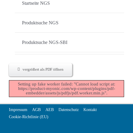
Startseite NGS
Produktsuche NGS
Produktsuche NGS-SBI
vergrößert als PDF öffnen
Setting up fake worker failed: "Cannot load script at:
https://product-myonic.com/wp-content/plugins/pdf-
embedder/assets/js/pdfjs/pdf.worker.min.js".
Impressum
AGB
AEB
Datenschutz
Kontakt
Cookie-Richtlinie (EU)