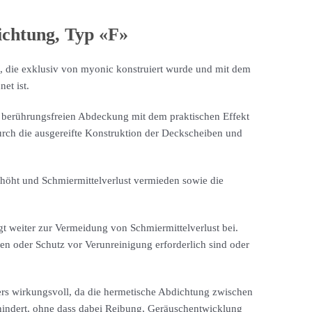
ichtung, Typ «F»
», die exklusiv von myonic konstruiert wurde und mit dem
et ist.
 berührungsfreien Abdeckung mit dem praktischen Effekt
urch die ausgereifte Konstruktion der Deckscheiben und
rhöht und Schmiermittelverlust vermieden sowie die
gt weiter zur Vermeidung von Schmiermittelverlust bei.
en oder Schutz vor Verunreinigung erforderlich sind oder
ers wirkungsvoll, da die hermetische Abdichtung zwischen
hindert, ohne dass dabei Reibung, Geräuschentwicklung