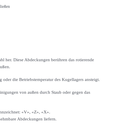
ließen
ahl her. Diese Abdeckungen berühren das rotierende
außen.
 oder die Betriebstemperatur des Kugellagers ansteigt.
einigungen von außen durch Staub oder gegen das
nnzeichnet: «V», «Z», «X».
bnehmbare Abdeckungen liefern.